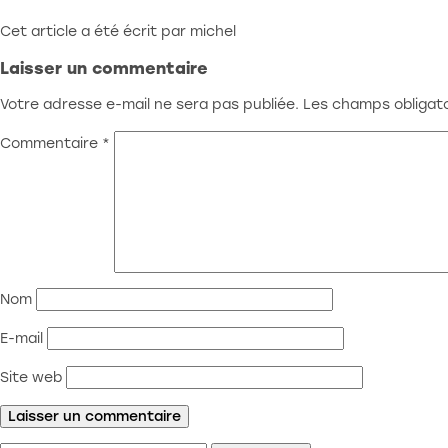
Cet article a été écrit par michel
Laisser un commentaire
Votre adresse e-mail ne sera pas publiée.
Les champs obligato
Commentaire
*
Nom
E-mail
Site web