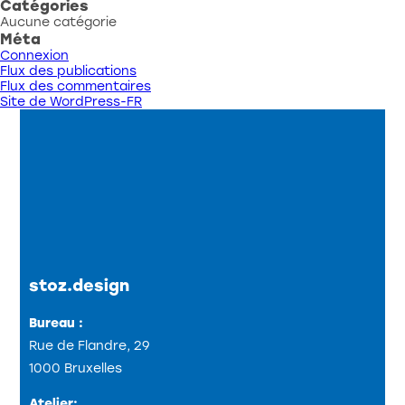
Catégories
Aucune catégorie
Méta
Connexion
Flux des publications
Flux des commentaires
Site de WordPress-FR
stoz.design
Bureau :
Rue de Flandre, 29
1000 Bruxelles
Atelier: