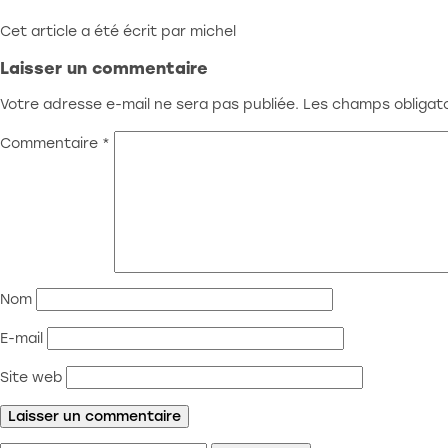
Cet article a été écrit par michel
Laisser un commentaire
Votre adresse e-mail ne sera pas publiée.
Les champs obligato
Commentaire
*
Nom
E-mail
Site web