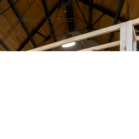
ut
Projects
Contact