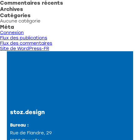
Commentaires récents
Archives
Catégories
Aucune catégorie
Méta
Connexion
Flux des publications
Flux des commentaires
Site de WordPress-FR
stoz.design
Bureau :
Rue de Flandre, 29