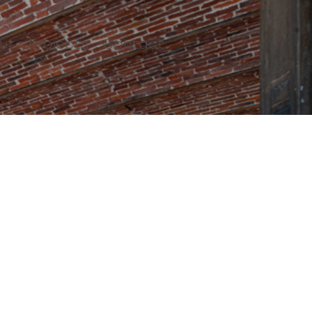
ut
Projects
Contact