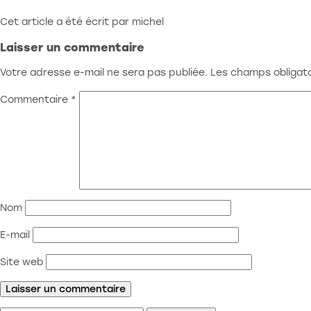
Cet article a été écrit par michel
Laisser un commentaire
Votre adresse e-mail ne sera pas publiée.
Les champs obligato
Commentaire
*
Nom
E-mail
Site web