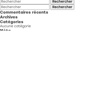
Rechercher
Rechercher
Commentaires récents
Archives
Catégories
Aucune catégorie
Méta
Connexion
Flux des publications
Flux des commentaires
Site de WordPress-FR